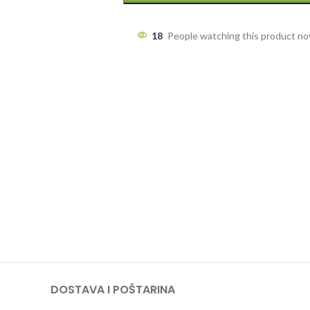
18
People watching this product n
DOSTAVA I POŠTARINA