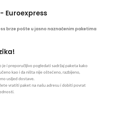
- Euroexpress
ess brze pošte u jasno naznačenim paketima
zika!
je i preporučljivo pogledati sadržaj paketa kako
ručeno kao i da ništa nije oštećeno, razbijeno,
jeno usljed dostave.
ete vratiti paket na našu adresu i dobiti povrat
jednosti.