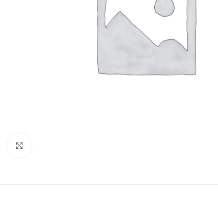
Click to enlarge