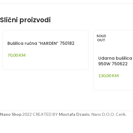
Slični proizvodi
SOLD
OUT
Bušilica ručna “HARDEN” 750182
70,00
KM
Udarna bušilic
950W 750622
130,00
KM
Nano Shop
2022 CREATED BY
Mustafa Dzanic
. Nano D.O.O. Cerik.