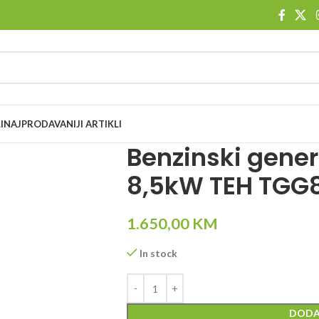
I
NAJPRODAVANIJI ARTIKLI
Benzinski gener
8,5kW TEH TGG
1.650,00
KM
In stock
DODA