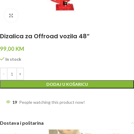
Click to enlarge
Dizalica za Offroad vozila 48”
99,00
KM
In stock
DODAJ U KOŠARICU
19
People watching this product now!
Dostava i poštarina