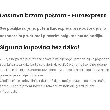
Dostava brzom poštom - Euroexpress
Sve pošiljke šaljemo putem Euroexpress brze pošte u jasno
naznačenim paketima i plaćenim osiguranjem na pošiljku.
Sigurna kupovina bez rizika!
Prije nego što preuzmete paket dozvoljeno je i preporučljivo pogledati
sadržaj paketa kako biste se uvjerili da je riječ o onome što je poručeno
kao i da ništa nije oštećeno, razbijeno, ogrebano ili na bilo koji drugi način
promijenjeno usljed dostave.
Ukoliko niste zadovoljni u roku od 7 dana možete vratiti paket na našu
adresu i dobiti povrat novca ili zamjenu za neki drugi artikal iste
vrijednosti.