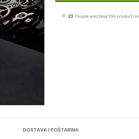
23
People watching this product n
DOSTAVA I POŠTARINA