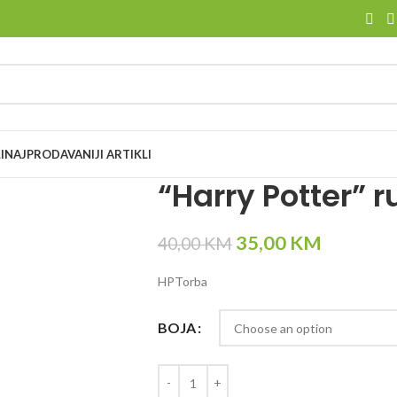
I
NAJPRODAVANIJI ARTIKLI
“Harry Potter” 
35,00
KM
40,00
KM
HPTorba
BOJA