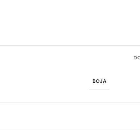
DO
BOJA