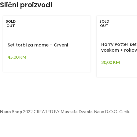
Slični proizvodi
SOLD
SOLD
OUT
OUT
Harry Potter se
Set torbi za mame – Crveni
voskom + rokov
45,00
KM
30,00
KM
Nano Shop
2022 CREATED BY
Mustafa Dzanic
. Nano D.O.O. Cerik.