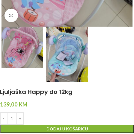
Click to enlarge
Ljuljaška Happy do 12kg
139,00
KM
DODAJ U KOŠARICU