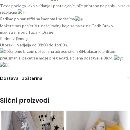
Tvrda podloga, lako skidanje i postavljanje, nije printano na papiru, visoka
rezolucija
Radimo po narudžbi sa imenom i podacima
Možete nas posjetiti u našoj radnji koja se nalazi na Cerik-Brčko
magistralni put Tuzla – Orašje.
Radno vrijeme je:
Utorak – Nedjelja od 08:00 do 16:00h.
Šaljemo brzom poštom na adresu širom BiH, plaćanje prilikom
preuzmanja, paket se moze pregledati, a cijena dostave je 8KM.
Dostava i poštarina
Slični proizvodi