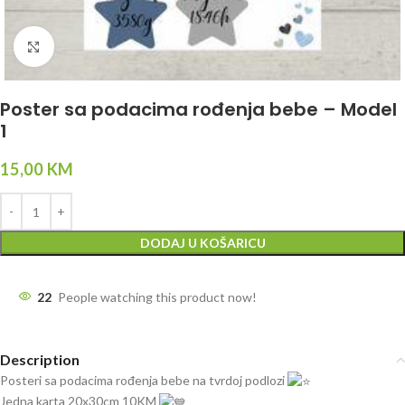
Click to enlarge
Poster sa podacima rođenja bebe – Model
1
15,00
KM
DODAJ U KOŠARICU
22
People watching this product now!
Description
Posteri sa podacima rođenja bebe na tvrdoj podlozi
Jedna karta 20x30cm 10KM