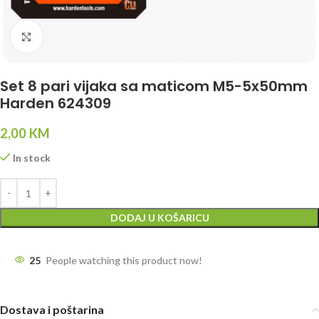
Click to enlarge
Set 8 pari vijaka sa maticom M5-5x50mm
Harden 624309
2,00
KM
In stock
DODAJ U KOŠARICU
25
People watching this product now!
Dostava i poštarina