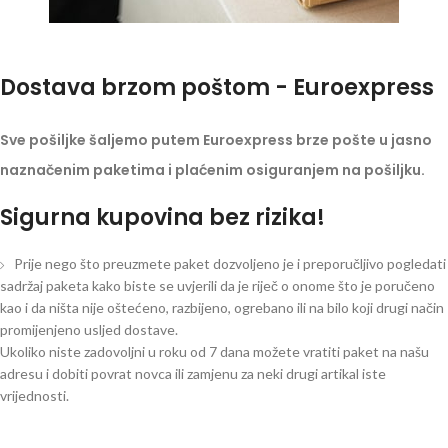
Dostava brzom poštom - Euroexpress
Sve pošiljke šaljemo putem Euroexpress brze pošte u jasno
naznačenim paketima i plaćenim osiguranjem na pošiljku.
Sigurna kupovina bez rizika!
Prije nego što preuzmete paket dozvoljeno je i preporučljivo pogledati
sadržaj paketa kako biste se uvjerili da je riječ o onome što je poručeno
kao i da ništa nije oštećeno, razbijeno, ogrebano ili na bilo koji drugi način
promijenjeno usljed dostave.
Ukoliko niste zadovoljni u roku od 7 dana možete vratiti paket na našu
adresu i dobiti povrat novca ili zamjenu za neki drugi artikal iste
vrijednosti.