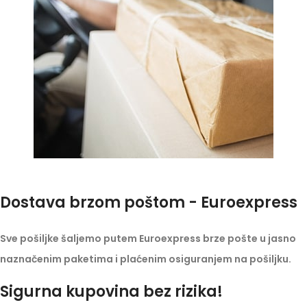
Dostava brzom poštom - Euroexpress
Sve pošiljke šaljemo putem Euroexpress brze pošte u jasno
naznačenim paketima i plaćenim osiguranjem na pošiljku.
Sigurna kupovina bez rizika!