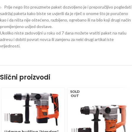
Prije nego što preuzmete paket dozvoljeno je i preporučljivo pogledati
sadržaj paketa kako biste se uvjerili da je riječ o onome što je poručeno
kao i da ništa nije oštećeno, razbijeno, ogrebano ili na bilo koji drugi način
promijenjeno usljed dostave.
Ukoliko niste zadovoljni u roku od 7 dana možete vratiti paket na našu
adresu i dobiti povrat novca ili zamjenu za neki drugi artikal iste
vrijednosti.
Slični proizvodi
SOLD
OUT
Udarna bušilica “Harden”