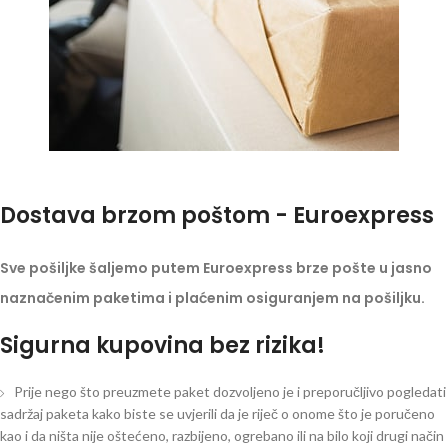
Dostava brzom poštom - Euroexpress
Sve pošiljke šaljemo putem Euroexpress brze pošte u jasno
naznačenim paketima i plaćenim osiguranjem na pošiljku.
Sigurna kupovina bez rizika!
Prije nego što preuzmete paket dozvoljeno je i preporučljivo pogledati
sadržaj paketa kako biste se uvjerili da je riječ o onome što je poručeno
kao i da ništa nije oštećeno, razbijeno, ogrebano ili na bilo koji drugi način